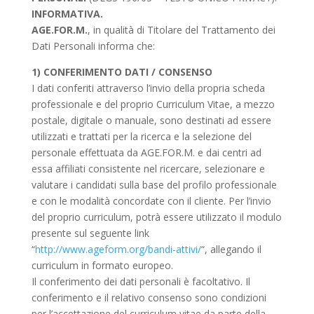
INFORMATIVA.
AGE.FOR.M.
, in qualità di Titolare del Trattamento dei
Dati Personali informa che:
1) CONFERIMENTO DATI / CONSENSO
I dati conferiti attraverso l’invio della propria scheda
professionale e del proprio Curriculum Vitae, a mezzo
postale, digitale o manuale, sono destinati ad essere
utilizzati e trattati per la ricerca e la selezione del
personale effettuata da AGE.FOR.M. e dai centri ad
essa affiliati consistente nel ricercare, selezionare e
valutare i candidati sulla base del profilo professionale
e con le modalità concordate con il cliente. Per l’invio
del proprio curriculum, potrà essere utilizzato il modulo
presente sul seguente link
“
http://www.ageform.org/bandi-attivi/
“, allegando il
curriculum in formato europeo.
Il conferimento dei dati personali è facoltativo. Il
conferimento e il relativo consenso sono condizioni
per l’accettazione del curriculum vitae da parte della