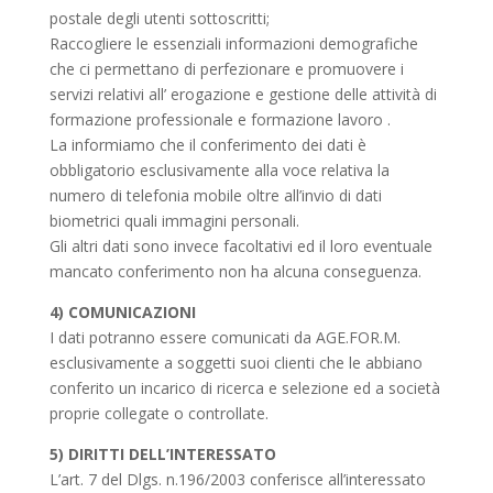
postale degli utenti sottoscritti;
Raccogliere le essenziali informazioni demografiche
che ci permettano di perfezionare e promuovere i
servizi relativi all’ erogazione e gestione delle attività di
formazione professionale e formazione lavoro .
La informiamo che il conferimento dei dati è
obbligatorio esclusivamente alla voce relativa la
numero di telefonia mobile oltre all’invio di dati
biometrici quali immagini personali.
Gli altri dati sono invece facoltativi ed il loro eventuale
mancato conferimento non ha alcuna conseguenza.
4) COMUNICAZIONI
I dati potranno essere comunicati da AGE.FOR.M.
esclusivamente a soggetti suoi clienti che le abbiano
conferito un incarico di ricerca e selezione ed a società
proprie collegate o controllate.
5) DIRITTI DELL’INTERESSATO
L’art. 7 del Dlgs. n.196/2003 conferisce all’interessato