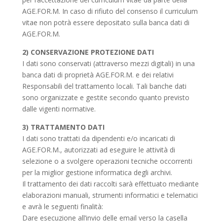
AGE.FOR.M. In caso di rifiuto del consenso il curriculum
vitae non potrà essere depositato sulla banca dati di
AGE.FOR.M.
2) CONSERVAZIONE PROTEZIONE DATI
I dati sono conservati (attraverso mezzi digitali) in una
banca dati di proprietà AGE.FOR.M. e dei relativi
Responsabili del trattamento locali. Tali banche dati
sono organizzate e gestite secondo quanto previsto
dalle vigenti normative.
3) TRATTAMENTO DATI
I dati sono trattati da dipendenti e/o incaricati di
AGE.FOR.M., autorizzati ad eseguire le attività di
selezione o a svolgere operazioni tecniche occorrenti
per la miglior gestione informatica degli archivi.
Il trattamento dei dati raccolti sarà effettuato mediante
elaborazioni manuali, strumenti informatici e telematici
e avrà le seguenti finalità:
Dare esecuzione all’invio delle email verso la casella